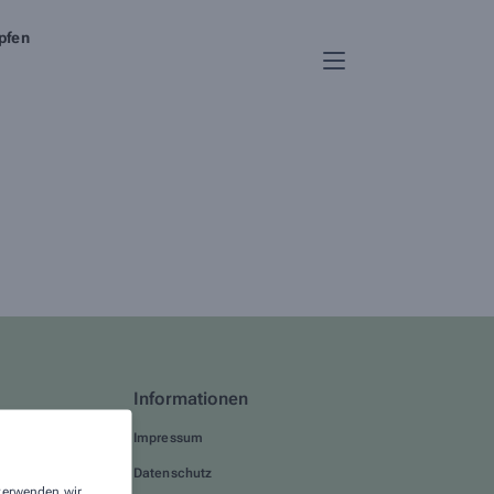
pfen
Informationen
Sie!
Impressum
Datenschutz
 verwenden wir