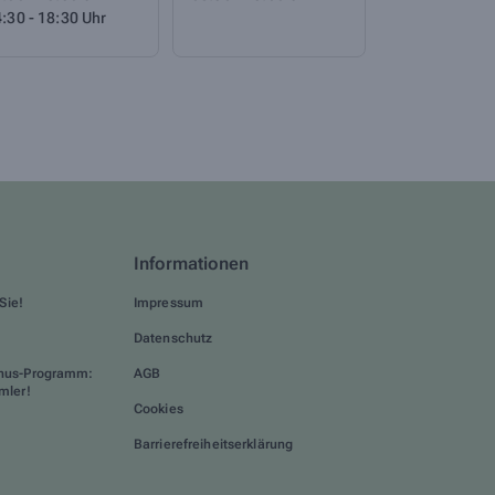
:30 - 18:30 Uhr
Informationen
Sie!
Impressum
Datenschutz
nus-Programm:
AGB
mler!
Cookies
Barrierefreiheitserklärung