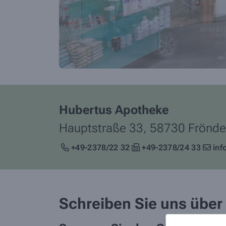
Hubertus Apotheke
Hauptstraße 33,
58730
Frönde
+49-2378/22 32
+49-2378/24 33
inf
Schreiben Sie uns übe