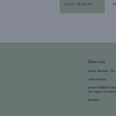
14:30 - 18:30 Uhr
14
Über uns
Unser Service – für 
Lieferservice
Unser HUBERTI-Bo
Für Jäger und Sam
Kontakt