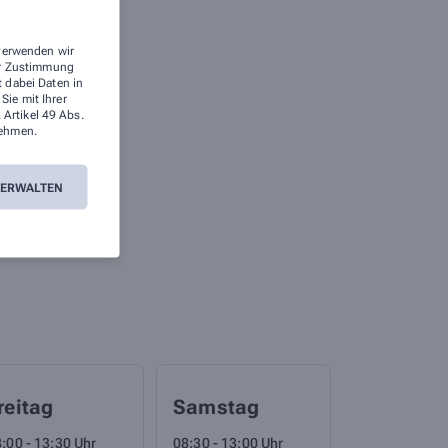
 verwenden wir
rer Zustimmung
t dabei Daten in
ie mit Ihrer
 Artikel 49 Abs.
ehmen.
VERWALTEN
reitag
Samstag
:00 - 13:30 Uhr
08:30 - 13:00 Uhr