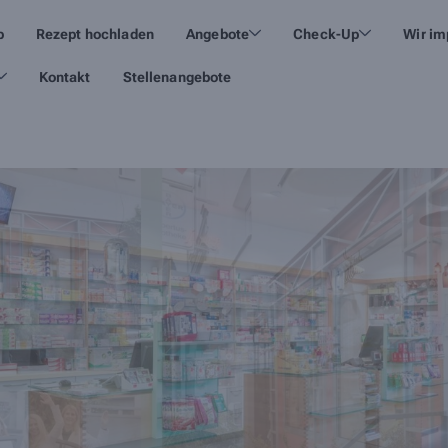
p
Rezept hochladen
Angebote
Check-Up
Wir im
Kontakt
Stellenangebote